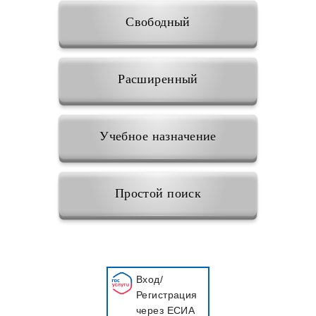
Свободный
Расширенный
Учебное назначение
Простой поиск
Вход/
Регистрация
через ЕСИА