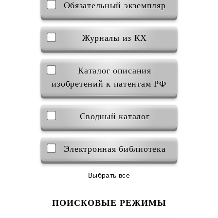
Обязательный экземпляр
Журналы из КХ
Каталог описания
изобретений к патентам РФ
Сводный каталог
Электронная библиотека
Выбрать все
ПОИСКОВЫЕ РЕЖИМЫ