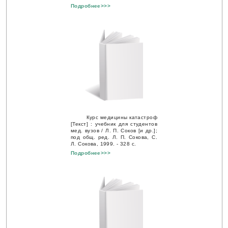
Подробнее>>>
Курс медицины катастроф
[Текст] : учебник для студентов
мед. вузов / Л. П. Соков [и др.];
под общ. ред. Л. П. Сокова, С.
Л. Сокова, 1999. - 328 с.
Подробнее>>>