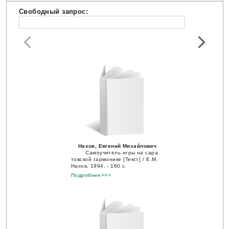
Свободный запрос:
Нахов, Евгений Михайлович
Самоучитель игры на сара
товской гармонике [Текст] / Е.М.
Нахов, 1994. - 160 с.
Подробнее>>>