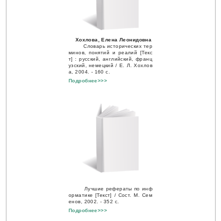
Хохлова, Елена Леонидовна
Словарь исторических тер
минов, понятий и реалий [Текс
т] : русский, английский, франц
узский, немецкий / Е. Л. Хохлов
а, 2004. - 160 с.
Подробнее>>>
Лучшие рефераты по инф
орматике [Текст] / Сост. М. Сем
енов, 2002. - 352 с.
Подробнее>>>