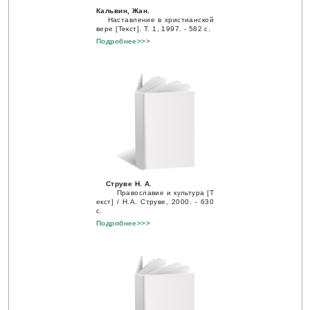
Кальвин, Жан.
Наставление в христианской
вере [Текст]
. Т. 1, 1997. - 582 с.
Подробнее>>>
Струве Н. А.
Православие и культура [Т
екст] / Н.А. Струве, 2000. - 630
с.
Подробнее>>>