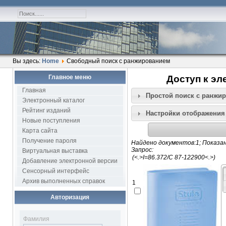
Вы здесь:
Home
Свободный поиск с ранжированием
Главное меню
Доступ к эл
Главная
Простой поиск c ранжи
Электронный каталог
Рейтинг изданий
Настройки отображения
Новые поступления
Карта сайта
Получение пароля
Найдено документов:1; Показан
Запрос:
Виртуальная выставка
Добавление электронной версии
Сенсорный интерфейс
Архив выполненных справок
1
Авторизация
Фамилия